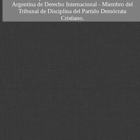
Argentina de Derecho Internacional
- Miembro del
Tribunal de Disciplina del Partido Demócrata
Cristiano.