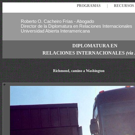
PROGRAMAS
|
RECURSO
Roberto O. Cacheiro Frías - Abogado
Director de la Diplomatura en Relaciones Internacionales
Universidad Abierta Interamericana
DIPLOMATURA EN
RELACIONES
INTERNACIONALES
(vía
Richmon
d, camino a Washington