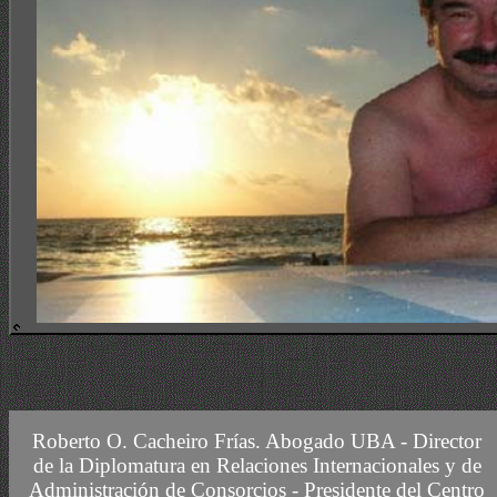
CURSO DE ACTUALIZACION DE ADMINISTRADORES DE CONSC
Roberto O. Cacheiro Frías.
Abogado UBA -
Director
de la Diplomatura en Relaciones Internacionales y de
Administración de Consorcios - Presidente del Centro