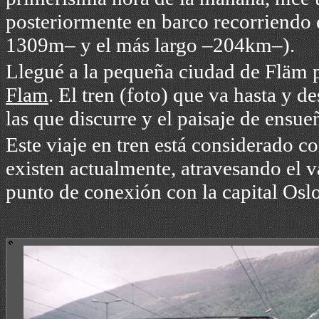
posteriormente en barco r
ecorriendo 
1309m– y el más largo –204km–).
Llegué a la pequeña ciudad de Fläm p
Flam
. El tren (foto) que va hasta y d
las que discurre y el paisaje de ensue
Este viaje en
tren
está considerado co
existen actualmente, atravesando el v
punto de conexión con la capital Oslo