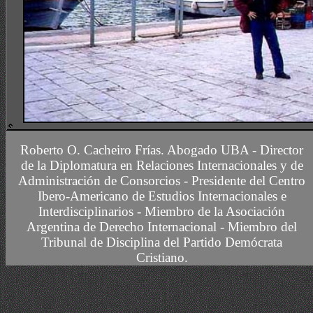
CURSO DE ACTUALIZACION DE ADMINISTRADORES DE CONSC
Roberto O. Cacheiro Frías.
Abogado UBA -
Director
de la Diplomatura en Relaciones Internacionales y de
Administración de Consorcios - Presidente del Centro
Ibero-Americano de Estudios Internacionales e
Interdisciplinarios -
Miembro
de la Asociación
Argentina de Derecho Internacional
- Miembro del
Tribunal de Disciplina del Partido Demócrata
Cristiano.