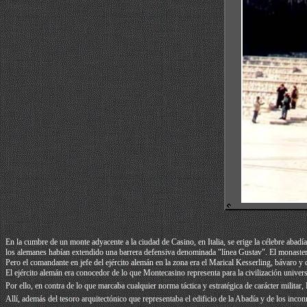
En la cumbre de un monte adyacente a la ciudad de Casino, en Italia, se erige la célebre abadí
los alemanes habían extendido una barrera defensiva denominada "línea Gustav". El monasterio,
Pero el comandante en jefe del ejército alemán en la zona era el Marical Kesserling, bávaro y 
El ejército alemán era conocedor de lo que Montecasino representa para la civilización univers
Por ello, en contra de lo que marcaba cualquier norma táctica y estratégica de carácter milita
Allí, además del tesoro arquitectónico que representaba el edificio de la Abadía y de los inc