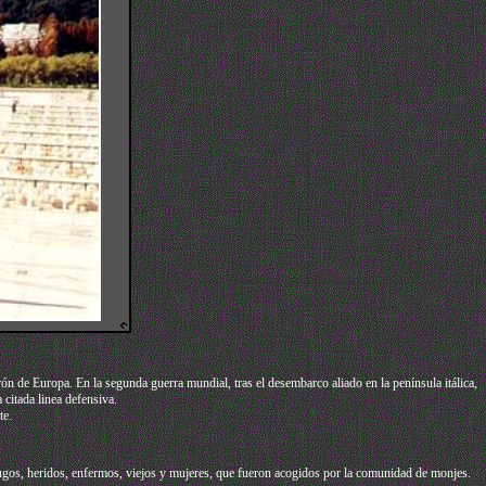
rón de Europa. En la segunda guerra mundial, tras el desembarco aliado en la península itálica,
citada linea defensiva.
te.
rófugos, heridos, enfermos, viejos y mujeres, que fueron acogidos por la comunidad de monjes.