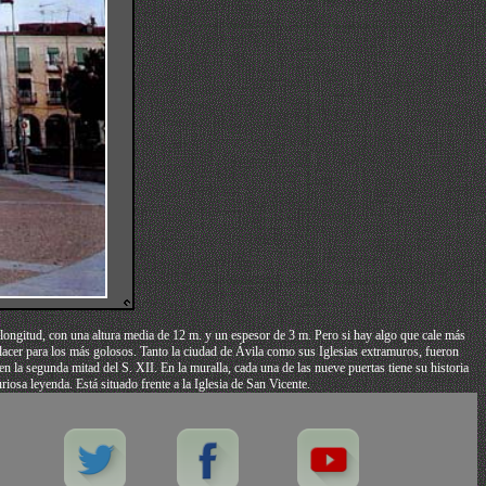
 longitud, con una altura media de 12 m. y un espesor de 3 m. Pero si hay algo que cale más
placer para los más golosos. Tanto la ciudad de Ávila como sus Iglesias extramuros, fueron
 la segunda mitad del S. XII. En la muralla, cada una de las nueve puertas tiene su historia
iosa leyenda. Está situado frente a la Iglesia de San Vicente.