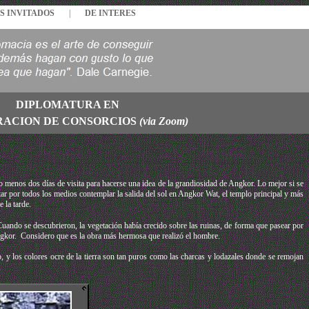
S INVITADOS
|
DE INTERES
DIPLOMATURA EN
RACION DE CONSORCIOS
(via Zoom)
 menos dos días de visita para hacerse una idea de la grandiosidad de Angkor. Lo mejor si se
ar por todos los medios contemplar la salida del sol en Angkor Wat, el templo principal y más
 la tarde.
 Cuando se descubrieron, la vegetación había crecido sobre las ruinas, de forma que pasear por
Angkor. Considero que es la obra más hermosa que realizó el hombre.
, y los colores ocre de la tierra son tan puros como las charcas y lodazales donde se remojan