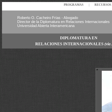
PROGRAMAS
|
RECURSO
Roberto O. Cacheiro Frías - Abogado
Director de la Diplomatura en Relaciones Internacionales
Universidad Abierta Interamericana
DIPLOMATURA EN
RELACIONES
INTERNACIONALES
(vía