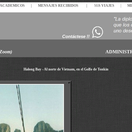
S ACADEMICOS |
MENSAJES
RECIBIDOS
|
Mi
S VIAJES
|
MI
Contáctese !!
 Zoom)
ADMINIST
Halong Bay - Al norte de Vietnam, en el Golfo de Tonkin