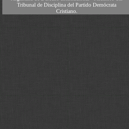
Tribunal de Disciplina del Partido Demócrata
Cristiano.